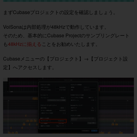
まずCubaseプロジェクトの設定を確認しましょう。
VoiSonaは内部処理が48kHzで動作しています。
そのため、基本的にCubase Projectのサンプリングレート
も
48kHzに揃える
ことをお勧めいたします。
Cubaseメニューの【プロジェクト】→【プロジェクト設
定】へアクセスします。