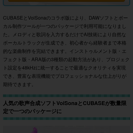
CUBASEとVoiSonaのコラボ版により、DAWソフトとボー
カル制作ツールが一つのパッケージで利用可能になりまし
た。メロディと歌詞を入力するだけでAI技術により自然な
ボーカルトラックが生成でき、初心者から経験者まで本格
的な楽曲制作を完結できます。インストゥルメント版・エ
フェクト版・ARA版の3種類の起動方法があり、プロジェク
ト設定を48kHzに統一することで最適なクオリティを実現
でき、豊富な表現機能でプロフェッショナルな仕上がりが
期待できます。
人気の歌声合成ソフトVoiSonaとCUBASEが数量限
定で一つのパッケージに