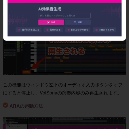
ることができる、ボコーダー機能が特徴です。
この機能はウィンドウ左下のオーディオ入力ボタンをオフ
にすると停止し、VoiSonaの演奏内容のみ再生されます。
ARAの起動方法