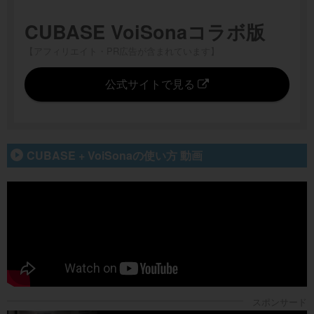
CUBASE VoiSonaコラボ版
【アフィリエイト・PR広告が含まれています】
公式サイトで見る
CUBASE + VoiSonaの使い方 動画