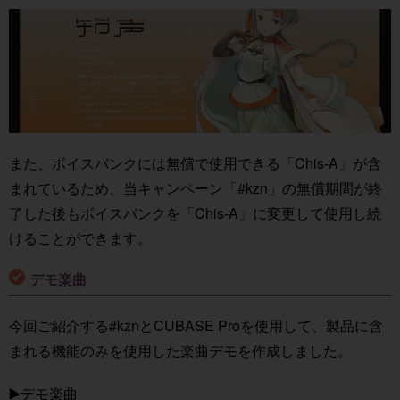
また、ボイスバンクには無償で使用できる「Chis-A」が含
まれているため、当キャンペーン「#kzn」の無償期間が終
了した後もボイスバンクを「Chis-A」に変更して使用し続
けることができます。
デモ楽曲
今回ご紹介する#kznとCUBASE Proを使用して、製品に含
まれる機能のみを使用した楽曲デモを作成しました。
▶️デモ楽曲