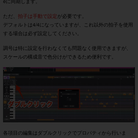
eに同期します。
ただ、
拍子は手動で設定
が必要です。
デフォルトは4/4になっていますが、これ以外の拍子を使用
する場合は必ず設定してください。
調号は特に設定を行わなくても問題なく使用できますが、
スケールの構成音で色分けができるため便利です。
各項目の編集はダブルクリックでプロパティから行いま