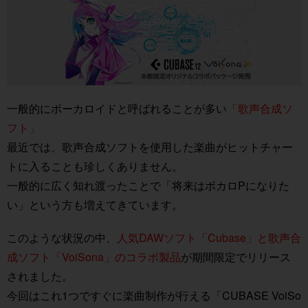
一般的にボーカロイドと呼ばれることが多い
「歌声合成ソ
フト」
最近では、歌声合成ソフトを使用した楽曲がヒットチャー
トに入ることも珍しくありません。
一般的に広く知れ渡ったことで「将来はボカロPになりた
い」という方も増えてきています。
このような状況の中、
人気DAWソフト「Cubase」と歌声合
成ソフト「VoiSona」のコラボ製品
が期間限定でリリース
されました。
今回はこれ1つですぐに楽曲制作が行える「CUBASE VoiSo