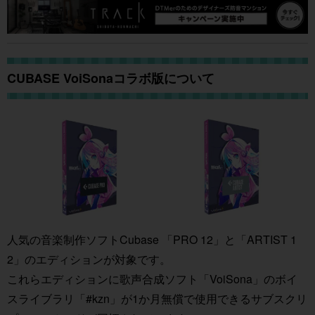
CUBASE VoiSonaコラボ版について
人気の音楽制作ソフトCubase 「PRO 12」と「ARTIST 1
2」のエディションが対象です。
これらエディションに歌声合成ソフト「VoiSona」のボイ
スライブラリ「#kzn」が1か月無償で使用できるサブスクリ