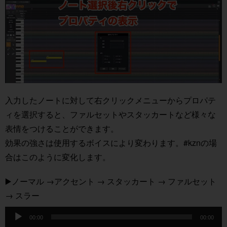
入力したノートに対して右クリックメニューからプロパテ
ィを選択すると、ファルセットやスタッカートなど様々な
表情をつけることができます。
効果の強さは使用するボイスにより変わります。#kznの場
合はこのように変化します。
▶️ノーマル →アクセント → スタッカート → ファルセット
→ スラー
音
00:00
00:00
声