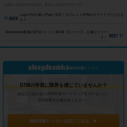
公開日: 2023年05月25日
更新日: 2026年07月17日
Logic Proが遂にiPadに対応！タブレットDTMのキラーアプリとなる
か？
Sleepfreaks監修のDTMパソコン 第4弾「Eシリーズ」が遂にリリー
ス！
無料体験レッスン
DTMの学習に限界を感じていませんか？
あなたに合わせたDTM学習ロードマップをプレゼント！
その効果をお確かめください。
無料体験レッスンを試してみる ▶