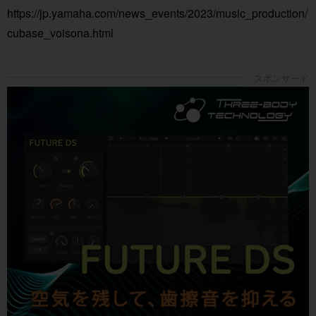
https://jp.yamaha.com/news_events/2023/music_production/
cubase_voisona.html