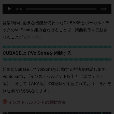
音
00:00
00:00
声
プ
音楽制作に必要な機能が備わったCUBASEとボーカルトラ
レ
ックのVoiSonaを組み合わせることで、楽曲制作を完結さ
ー
せることができます。
ヤ
ー
CUBASE上でVoiSonaを起動する
始めにCubase上でVoiSonaを起動する方法を解説します。
VoiSonaには【インストゥルメント版】と【エフェクト
版】、そして【ARA版】の3種類が用意されており、それぞ
れ起動方法が異なります。
インストゥルメントの起動方法