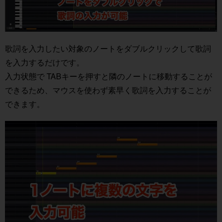
歌詞を入力したい対象のノートをダブルクリックして歌詞
を入力するだけです。
入力状態で TABキーを押すと隣のノートに移動することが
できるため、マウスを使わず素早く歌詞を入力することが
できます。