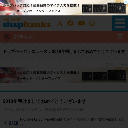
記事を探す
トップページ
>
ニュース
>
2018年明けましておめでとうございます
2018年明けましておめでとうございます
公開日: 2018年01月01日
更新日: 2018年01月13日
ProTools12 Software徹底操作ガイドを講師 大鶴・侘美が執筆しまし
た