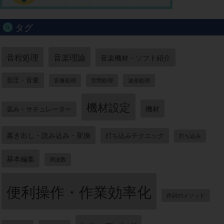
タグ
音程処理
音楽理論
音楽機材・ソフト紹介
音圧・音量
音像処理
空間処理
波形処理
機材設定
機材
歪み・サチュレーター
書き出し・読み込み・変換
打ち込みテクニック
打ち込み
基本編集
周波数
便利操作・作業効率化
作詞のメソッド