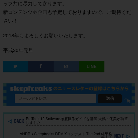
ッフ共に尽力して参ります。
新コンテンツや企画も予定しておりますので、ご期待くだ
さい！
2018年もよろしくお願いいたします。
平成30年元旦
送信
ProTools12 Software徹底操作ガイドを講師 大鶴・侘美が執筆
しました
LANDR x Sleepfreaks REMIXコンテスト The 2nd 結果発
表！！