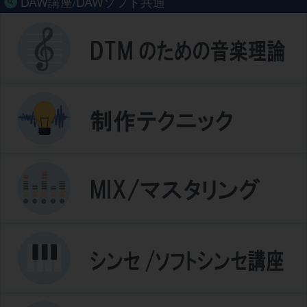
DAW講座/DAWソフト共通