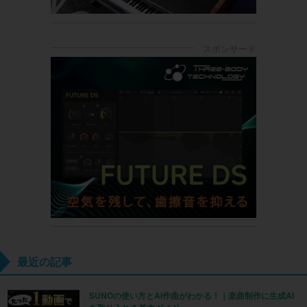
最近の記事
SUNOの使い方とAI作曲がわかる！｜楽曲制作に生成AI