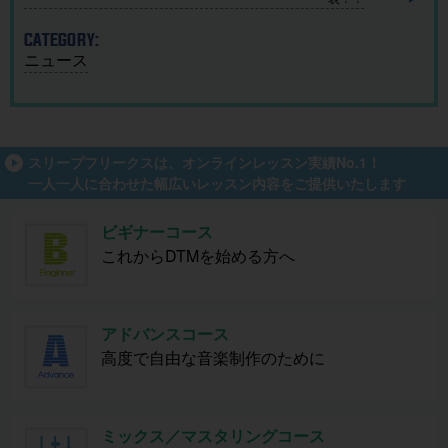
CATEGORY:
ニュース
スリープフリークスは、オンラインレッスン実績No.1！
一人一人に合わせた幅広いレッスン内容をご提供いたします
ビギナーコース
これからDTMを始める方へ
アドバンスコース
高度で自由な音楽制作のために
ミックス／マスタリングコース