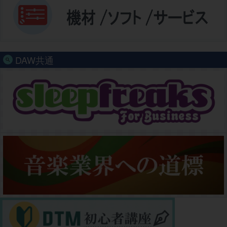
DAW共通