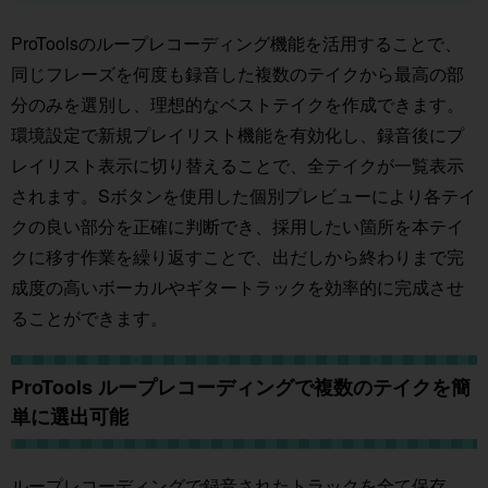
ProToolsのループレコーディング機能を活用することで、
同じフレーズを何度も録音した複数のテイクから最高の部
分のみを選別し、理想的なベストテイクを作成できます。
環境設定で新規プレイリスト機能を有効化し、録音後にプ
レイリスト表示に切り替えることで、全テイクが一覧表示
されます。Sボタンを使用した個別プレビューにより各テイ
クの良い部分を正確に判断でき、採用したい箇所を本テイ
クに移す作業を繰り返すことで、出だしから終わりまで完
成度の高いボーカルやギタートラックを効率的に完成させ
ることができます。
ProTools ループレコーディングで複数のテイクを簡
単に選出可能
ループレコーディングで録音されたトラックを全て保存