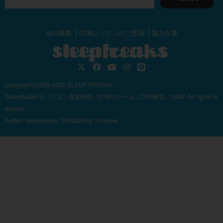
会社概要
DTMレッスンのご受講
協力企業
Copyright©2009-2026 SLEEP FREAKS
Sleepfreaks © パソコン音楽制作／DTMスクール／DTM教室／DAW .All rights re
served.
Author:
sleepfreaks
/ DESIGN by
Chiiibow.