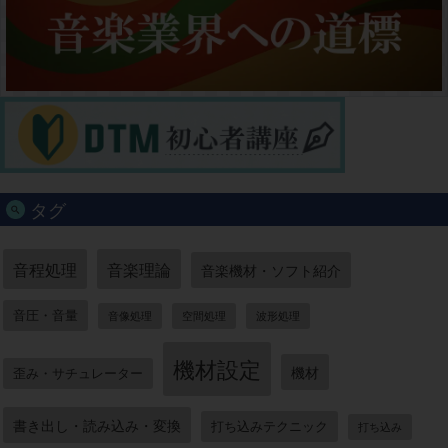
タグ
音程処理
音楽理論
音楽機材・ソフト紹介
音圧・音量
音像処理
空間処理
波形処理
機材設定
機材
歪み・サチュレーター
書き出し・読み込み・変換
打ち込みテクニック
打ち込み