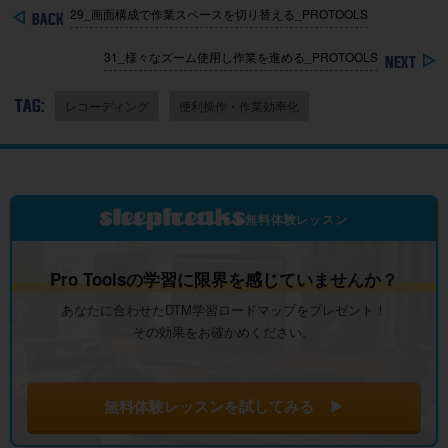
29_画面構成で作業スペースを切り替える_PROTOOLS
31_様々なズーム使用し作業を進める_PROTOOLS
TAG:
レコーディング
便利操作・作業効率化
無料体験レッスン
Pro Toolsの学習に限界を感じていませんか？
あなたに合わせたDTM学習ロードマップをプレゼント！
その効果をお確かめください。
無料体験レッスンを試してみる ▶