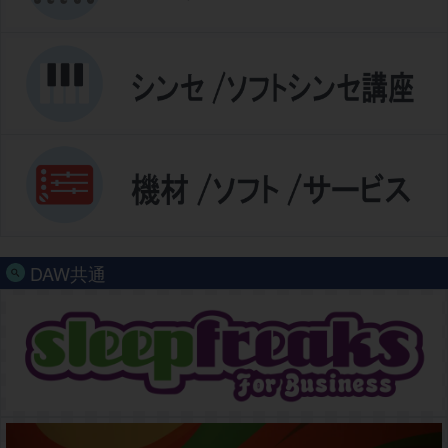
DAW共通