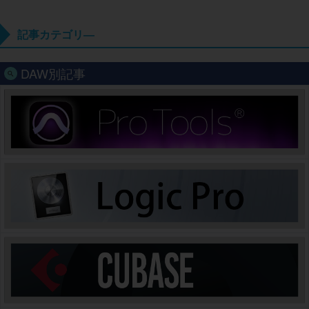
記事カテゴリ―
DAW別記事