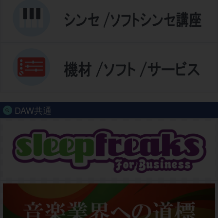
DAW共通