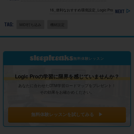
16_便利なおすすめ環境設定_Logic Pro
TAG:
MIDI打ち込み
機材設定
無料体験レッスン
Logic Proの学習に限界を感じていませんか？
あなたに合わせたDTM学習ロードマップをプレゼント！
その効果をお確かめください。
無料体験レッスンを試してみる ▶