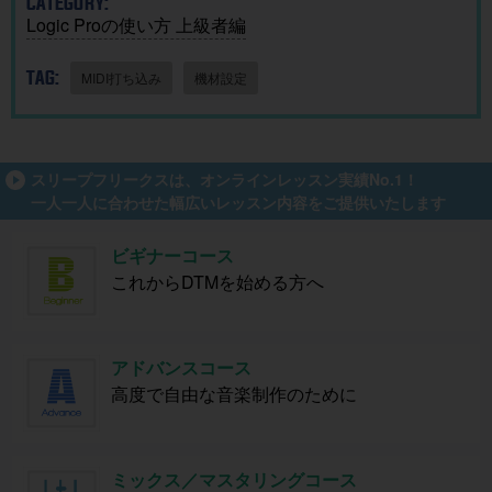
CATEGORY:
Logic Proの使い方 上級者編
TAG:
MIDI打ち込み
機材設定
スリープフリークスは、オンラインレッスン実績No.1！
一人一人に合わせた幅広いレッスン内容をご提供いたします
ビギナーコース
これからDTMを始める方へ
アドバンスコース
高度で自由な音楽制作のために
ミックス／マスタリングコース