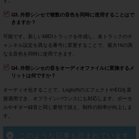
す。
Q3. 外部シンセで複数の音色を同時に使用することはで
きますか？
可能です。新しいMIDIトラックを作成し、各トラックのチ
ャンネル設定を異なる番号に変更することで、最大16の異
なる音色を同時に使用できます。
Q4. 外部シンセの音をオーディオファイルに変換するメ
リットは何ですか？
オーディオ化することで、Logic内のエフェクトやEQを直
接適用でき、オフラインバウンスにも対応します。ボーカ
ルやギター録音と同じ要領で扱え、制作の効率が向上しま
す。
このような記事も読まれています