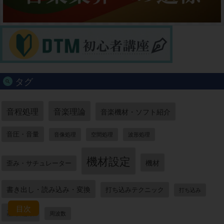
タグ
音程処理
音楽理論
音楽機材・ソフト紹介
音圧・音量
音像処理
空間処理
波形処理
機材設定
機材
歪み・サチュレーター
書き出し・読み込み・変換
打ち込みテクニック
打ち込み
目次
基本編集
周波数