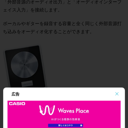
「外部音源のオーディオ出力」と「オーディオインターフ
ェイス入力」を接続します。
ボーカルやギターを録音する
容量と全く同じく外部音源打
ち込みをオーディオ化することができます。
広告