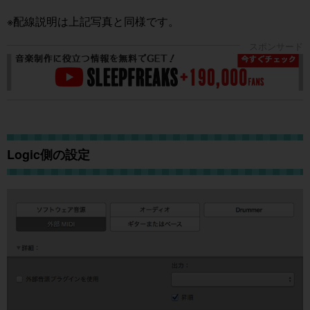
※配線説明は上記写真と同様です。
Logic側の設定