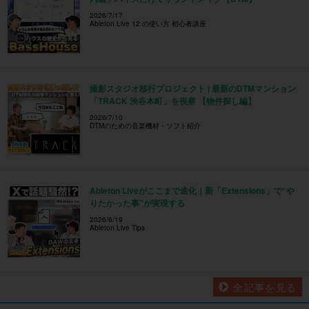
2026/7/17
Ableton Live 12 の使い方 初心者講座
撮影スタジオ移行プロジェクト | 最新のDTMマンション
「TRACK 渋谷本町」を視察 【物件探し編】
2026/7/10
DTMのための音楽機材・ソフト紹介
Ableton Liveがここまで進化｜新「Extensions」で“や
りたかった事”が実現する
2026/6/19
Ableton Live Tips
全記事を見る