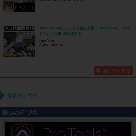
Ableton Liveがここまで進化｜新「Extensions」で“や
りたかった事”が実現する
2026/6/19
Ableton Live Tips
全記事を見る
記事カテゴリ―
DAW別記事