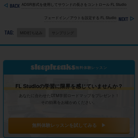
ADSR形式を使用してサウンドの長さをコントロール FL Studio
フェードイン／アウトを設定する FL Studio
TAG:
MIDI打ち込み
サンプリング
無料体験レッスン
FL Studioの学習に限界を感じていませんか？
あなたに合わせたDTM学習ロードマップをプレゼント！
その効果をお確かめください。
無料体験レッスンを試してみる ▶