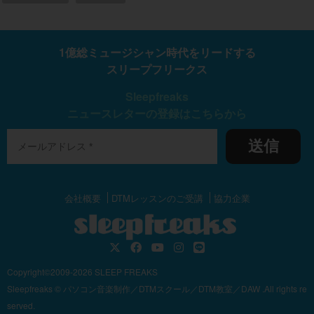
1億総ミュージシャン時代をリードする
スリープフリークス
Sleepfreaks
ニュースレターの登録はこちらから
送信
会社概要
DTMレッスンのご受講
協力企業
Copyright©2009-2026 SLEEP FREAKS
Sleepfreaks © パソコン音楽制作／DTMスクール／DTM教室／DAW .All rights re
served.