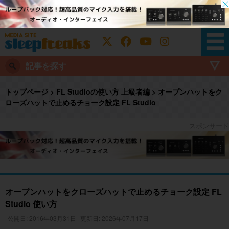
記事を探す
トップページ
>
FL Studioの使い方 上級者編
>
オープンハットをク
ローズハットで止めるチョーク設定 FL Studio
オープンハットをクローズハットで止めるチョーク設定 FL
Studio 使い方
公開日: 2016年03月31日
更新日: 2026年07月17日