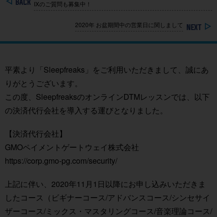
IXのご質問も募集中！
2020年 お盆期間中の営業日に関しまして
平素より「Sleepfreaks」をご利用いただきまして、誠にあ
りがとうございます。
この度、SleepfreaksのオンラインDTMレッスンでは、以下
の決済代行会社を導入する運びとなりました。
【決済代行会社】
GMOペイメントゲートウェイ株式会社
https://corp.gmo-pg.com/security/
上記に伴い、2020年11月1日以降にお申し込みいただきま
したコース（ビギナーコース/アドバンスコース/シンセサイ
ザーコース/ミックス・マスタリングコース/音楽理論コース/