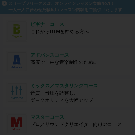
スリープフリークスは、オンラインレッスン実績No.1！
一人一人に合わせた幅広いレッスン内容をご提供いたします
ビギナーコース
これからDTMを始める方へ
アドバンスコース
高度で自由な音楽制作のために
ミックス／マスタリングコース
音質、音圧を調整し、
楽曲クオリティを大幅アップ
マスターコース
プロ／サウンドクリエイター向けのコース