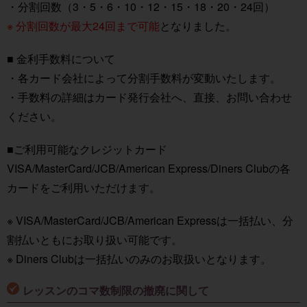
・分割回数（3・5・6・10・12・15・18・20・24回）
※ 分割回数が最大24回まで可能
となりました。
■ 金利手数料について
・各カード会社によって分割手数料が変動いたします。
・手数料の詳細はカード発行会社へ、直接、お問い合わせ
ください。
■ご利用可能なクレジットカード
VISA/MasterCard/JCB/American Express/Diners Clubの各
カードをご利用いただけます。
※ VISA/MasterCard/JCB/American Expressは一括払い、分
割払いともにお取り扱い可能です。
※ Diners Clubは一括払いのみのお取扱いとなります。
レッスンのコマ数制限の撤廃に関して