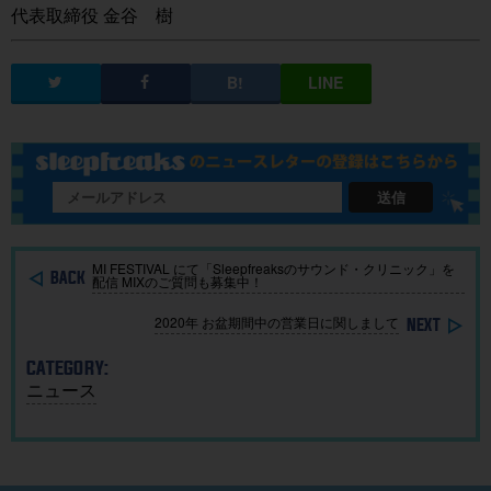
代表取締役 金谷 樹
送信
MI FESTIVAL にて「Sleepfreaksのサウンド・クリニック」を
配信 MIXのご質問も募集中！
2020年 お盆期間中の営業日に関しまして
CATEGORY:
ニュース