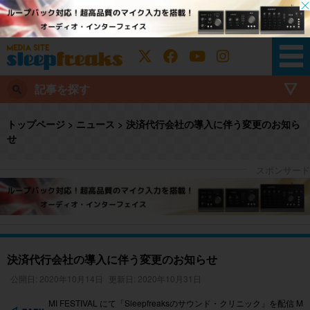
記事を探す
トップページ
>
ニュース
>
決済代行会社の導入に伴う変更のお知ら
せ
決済代行会社の導入に伴う変更のお知らせ
公開日: 2020年10月14日
更新日: 2020年10月31日
MI FESTIVAL にて「Sleepfreaksのサウンド・クリニック」を配信 M