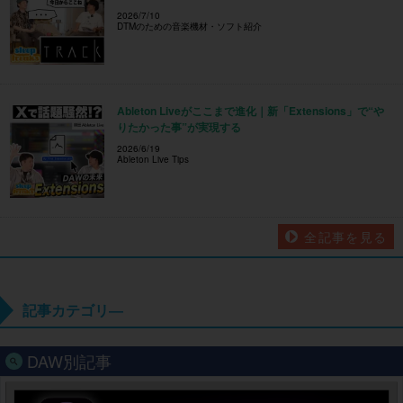
2026/7/10
DTMのための音楽機材・ソフト紹介
Ableton Liveがここまで進化｜新「Extensions」で“や
りたかった事”が実現する
2026/6/19
Ableton Live Tips
全記事を見る
記事カテゴリ―
DAW別記事