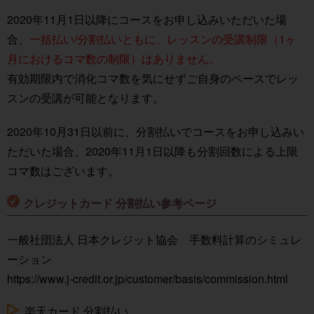
2020年11月1日以降にコースをお申し込みいただいた場
合、
一括払い/分割払いともに、レッスンの受講制限（1ヶ
月におけるコマ数の制限）はありません。
有効期限内で消化コマ数を気にせずご自身のペースでレッ
スンの受講が可能となります。
2020年10月31日以前に、分割払いでコースをお申し込みい
ただいた場合、2020年11月1日以降も分割回数による上限
コマ数はございます。
クレジットカード 分割払い参考ページ
一般社団法人 日本クレジット協会 手数料計算のシミュレ
ーション
https://www.j-credit.or.jp/customer/basis/commission.html
楽天カード 分割払い