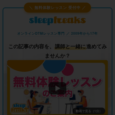
＼ 無料体験レッスン 受付中 ／
オンラインDTMレッスン専門 ／ 2009年から17年
この記事の内容を、
講師と一緒に
進めてみ
ませんか？
動画で見る（1分）