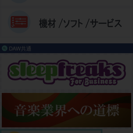
DAW共通