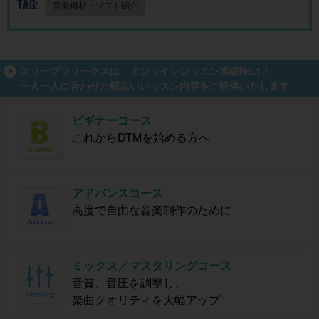
TAG:
音楽機材・ソフト紹介
スリープフリークスは、オンラインレッスン実績No.1！
一人一人に合わせた幅広いレッスン内容をご提供いたします
ビギナーコース
これからDTMを始める方へ
アドバンスコース
高度で自由な音楽制作のために
ミックス／マスタリングコース
音質、音圧を調整し、
楽曲クオリティを大幅アップ