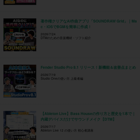
著作権クリアなAI作曲アプリ「SOUNDRAW Grid」｜Ma
c・iOSでBGMを簡単に作成！
2026/7/24
DTMのための音楽機材・ソフト紹介
Fender Studio Pro 8.1 リリース！新機能＆改善点まとめ
2026/7/19
Studio Oneの使い方 上級者編
【Ableton Live】Bass Houseの作り方と歴史を1本で｜
内蔵デバイスだけでサウンドメイク【DTM】
2026/7/17
Ableton Live 12 の使い方 初心者講座