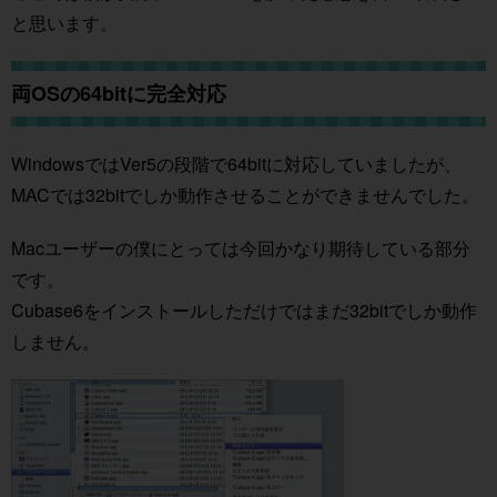
と思います。
両OSの64bitに完全対応
WindowsではVer5の段階で64bitに対応していましたが、
MACでは32bitでしか動作させることができませんでした。
Macユーザーの僕にとっては今回かなり期待している部分
です。
Cubase6をインストールしただけではまだ32bitでしか動作
しません。