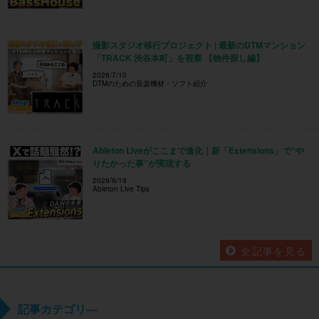
撮影スタジオ移行プロジェクト | 最新のDTMマンション
「TRACK 渋谷本町」を視察 【物件探し編】
2026/7/10
DTMのための音楽機材・ソフト紹介
Ableton Liveがここまで進化｜新「Extensions」で“や
りたかった事”が実現する
2026/6/19
Ableton Live Tips
全記事を見る
記事カテゴリ―