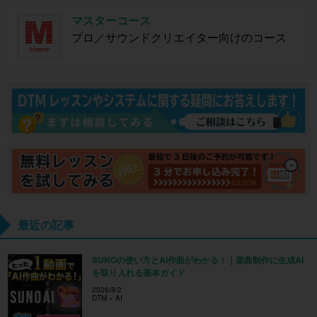
マスターコース
プロ／サウンドクリエイター向けのコース
最近の記事
SUNOの使い方とAI作曲がわかる！｜楽曲制作に生成AI
を取り入れる基本ガイド
2026/8/2
DTM × AI