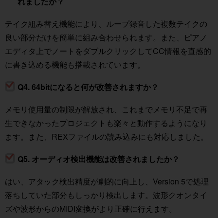
れましたか？
テイク組み替え機能により、ループ録音した複数テイクの
良い部分だけを簡単に組み合わせられます。また、ピアノ
エディタ上でノートをダブルクリックしてCC情報を直感的
に書き込める機能も搭載されています。
Q4. 64bitになると何が改善されますか？
メモリ使用量の制限が解放され、これまでメモリ不足で再
生できなかったプロジェクトも楽々と動作するようになり
ます。また、REXファイルの読み込みにも対応しました。
Q5. オーディオ検出機能は改善されましたか？
はい、アタック検出精度が劇的に向上し、Version 5で処理
落ちしていた部分もしっかり検出します。波形クオンタイ
ズや波形からのMIDI変換がより正確に行えます。