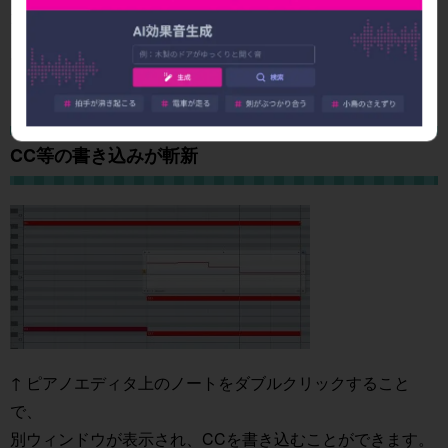
た。
DTM初心者の方でも安心かつ、クオリティの高い作品を作
ることができます。
CC等の書き込みが斬新
↑ ピアノエディタ上のノートをダブルクリックすること
で、
別ウィンドウが表示され、CCを書き込むことができます。