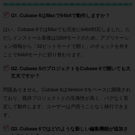
Q1. Cubase 6はMacで64bitで動作しますか？
はい、Cubase 6ではMacでも完全に64bit対応しました。た
だしインストール直後は32bitモードのため、アプリケーシ
ョン情報から「32ビットモードで開く」のチェックを外す
ことで64bitモードに切り替わります。
Q2. Cubase 5のプロジェクトをCubase 6で開いても大
丈夫ですか？
問題ありません。Cubase 6はVersion 5をベースに開発され
ており、既存プロジェクトとの互換性が高く、バグなく安
定して動作します。ユーザーは戸惑うことなく移行できま
す。
Q3. Cubase 6ではどのような新しい編集機能が追加さ