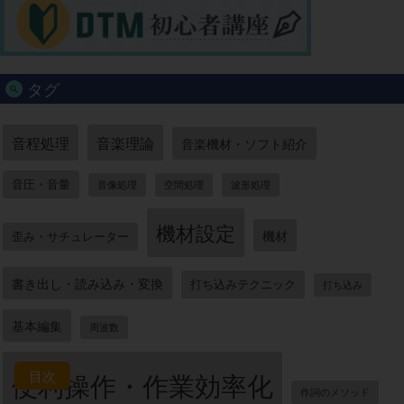
タグ
音程処理
音楽理論
音楽機材・ソフト紹介
音圧・音量
音像処理
空間処理
波形処理
機材設定
機材
歪み・サチュレーター
書き出し・読み込み・変換
打ち込みテクニック
打ち込み
基本編集
周波数
便利操作・作業効率化
目次
作詞のメソッド