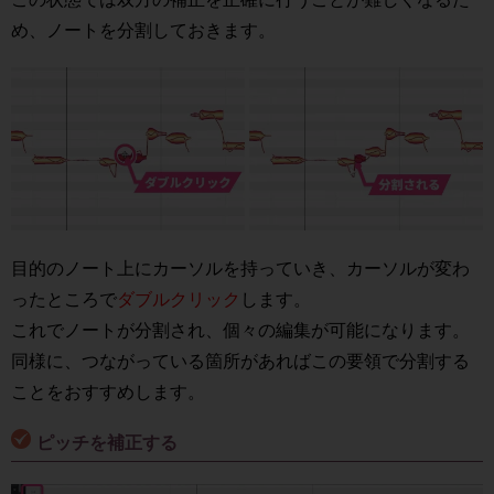
め、ノートを分割しておきます。
目的のノート上にカーソルを持っていき、カーソルが変わ
ったところで
ダブルクリック
します。
これでノートが分割され、個々の編集が可能になります。
同様に、つながっている箇所があればこの要領で分割する
ことをおすすめします。
ピッチを補正する