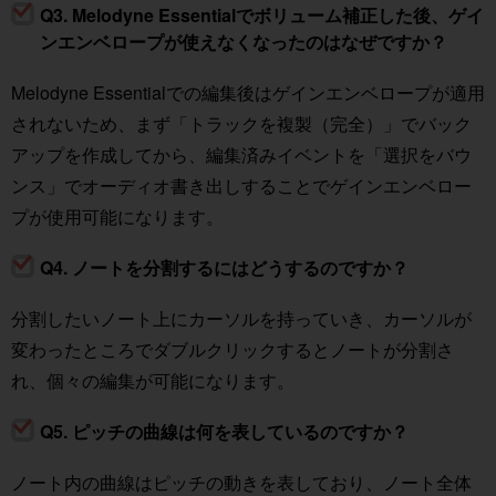
Q3. Melodyne Essentialでボリューム補正した後、ゲイ
ンエンベロープが使えなくなったのはなぜですか？
Melodyne Essentialでの編集後はゲインエンベロープが適用
されないため、まず「トラックを複製（完全）」でバック
アップを作成してから、編集済みイベントを「選択をバウ
ンス」でオーディオ書き出しすることでゲインエンベロー
プが使用可能になります。
Q4. ノートを分割するにはどうするのですか？
分割したいノート上にカーソルを持っていき、カーソルが
変わったところでダブルクリックするとノートが分割さ
れ、個々の編集が可能になります。
Q5. ピッチの曲線は何を表しているのですか？
ノート内の曲線はピッチの動きを表しており、ノート全体