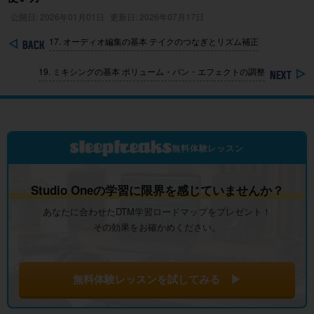
公開日: 2026年01月01日
更新日: 2026年07月17日
17. オーディオ編集の基本 テイクのつなぎとリズム補正
19. ミキシングの基本 ボリューム・パン・エフェクトの調整
無料体験レッスン
Studio Oneの学習に限界を感じていませんか？
あなたに合わせたDTM学習ロードマップをプレゼント！
その効果をお確かめください。
無料体験レッスンを試してみる ▶