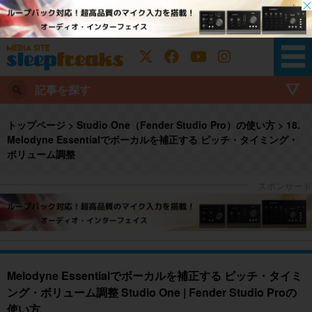
記事を探す
トップページ
>
Studio One（Fender Studio Pro）の使い方
>
18.
Melodyne Essentialでボーカルを補正する ピッチ・タイミング・
ボリューム調整
Melodyne Essentialでボーカルを補正する ピッチ・タイミ
ング・ボリューム調整 Studio One | Fender Studio Proの
使い方