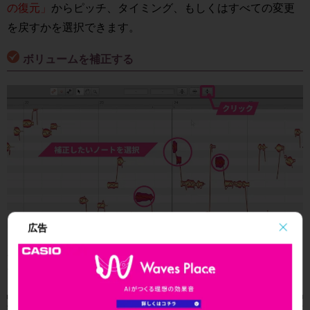
の復元」
からピッチ、タイミング、もしくはすべての変更
を戻すかを選択できます。
ボリュームを補正する
広告
ボリュームを補正する場合は、補正したいノートを選択し
て右端にあるボタンをクリックします。