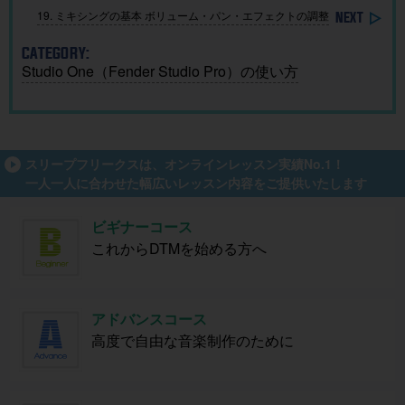
19. ミキシングの基本 ボリューム・パン・エフェクトの調整
CATEGORY:
Studio One（Fender Studio Pro）の使い方
スリープフリークスは、オンラインレッスン実績No.1！
一人一人に合わせた幅広いレッスン内容をご提供いたします
ビギナーコース
これからDTMを始める方へ
アドバンスコース
高度で自由な音楽制作のために