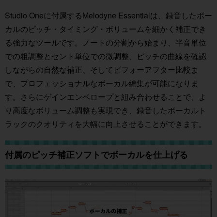
Studio Oneに付属するMelodyne Essentialは、録音したボー
カルのピッチ・タイミング・ボリュームを細かく補正でき
る強力なツールです。ノートの分割から始まり、半音単位
での粗調整とセント単位での微調整、ピッチの曲線を確認
しながらの自然な補正、そしてビフォーアフター比較ま
で、プロフェッショナルなボーカル編集が可能になりま
す。さらにゲインエンベロープと組み合わせることで、よ
り高度なボリューム調整も実現でき、録音したボーカルト
ラックのクオリティを大幅に向上させることができます。
付属のピッチ補正ソフトでボーカルを仕上げる