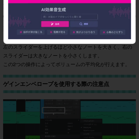
左のスライダーを上げるほど小さなノートを大きく、右の
スライダーは大きなノートを小さくします。
この2つの操作によってボリュームの平均化が行えます。
ゲインエンベロープを使用する際の注意点